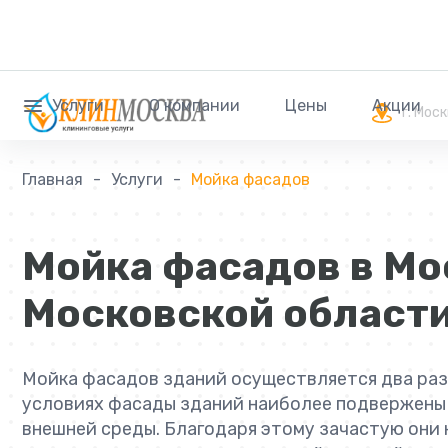
Услуги
О компании
Цены
Акции
г. Мос
Главная
Услуги
Мойка фасадов
Мойка фасадов в Мо
Московской област
Мойка фасадов зданий осуществляется два раза
условиях фасады зданий наиболее подвержены
внешней среды. Благодаря этому зачастую они