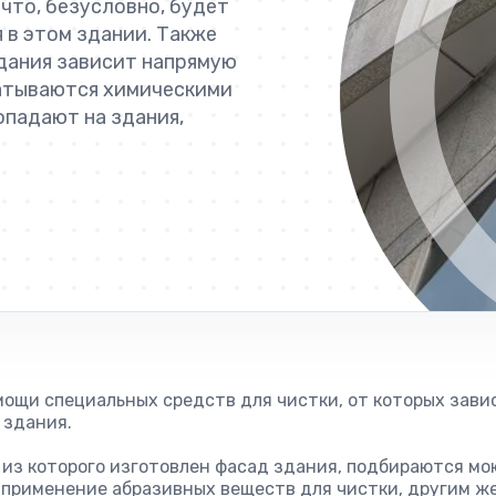
что, безусловно, будет
 в этом здании. Также
 здания зависит напрямую
батываются химическими
опадают на здания,
мощи специальных средств для чистки, от которых зав
 здания.
 из которого изготовлен фасад здания, подбираются мо
применение абразивных веществ для чистки, другим же