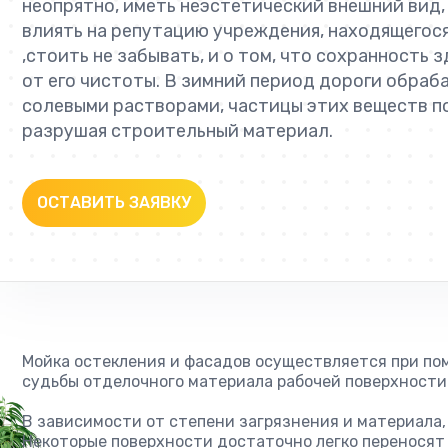
неопрятно, иметь неэстетический внешний вид, 
влиять на репутацию учреждения, находящегося
,стоить не забывать, и о том, что сохранность
от его чистоты. В зимний период дороги обра
солевыми растворами, частицы этих веществ п
разрушая строительный материал.
ОСТАВИТЬ ЗАЯВКУ
Мойка остекления и фасадов осуществляется при по
судьбы отделочного материала рабочей поверхности
В зависимости от степени загрязнения и материала,
Некоторые поверхности достаточно легко переносят 