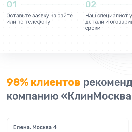
01
02
Оставьте заявку на сайте
Наш специалист 
или по телефону
детали и оговари
сроки
98% клиентов
рекоменд
компанию «КлинМосква
Елена, Москва 4