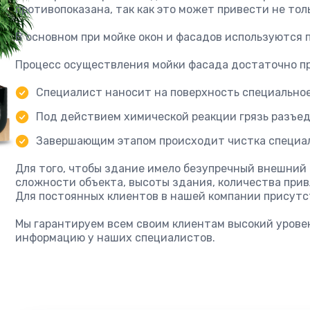
противопоказана, так как это может привести не тол
В основном при мойке окон и фасадов используются
Процесс осуществления мойки фасада достаточно пр
Специалист наносит на поверхность специально
Под действием химической реакции грязь разъед
Завершающим этапом происходит чистка специа
Для того, чтобы здание имело безупречный внешний 
сложности объекта, высоты здания, количества прив
Для постоянных клиентов в нашей компании присутс
Мы гарантируем всем своим клиентам высокий урове
информацию у наших специалистов.