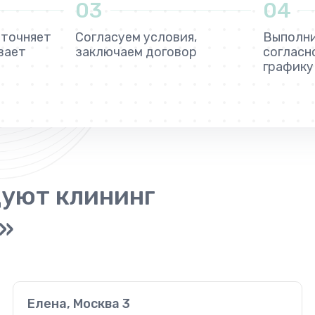
03
04
уточняет
Согласуем условия,
Выполн
вает
заключаем договор
согласн
графику
уют клининг
»
Елена, Москва 3