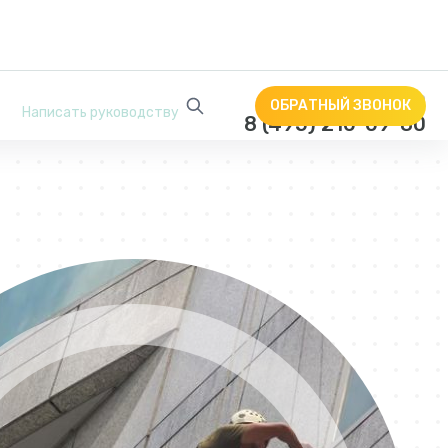
Звоните круглосуточно
ОБРАТНЫЙ ЗВОНОК
Написать руководству
8 (495) 210-09-80