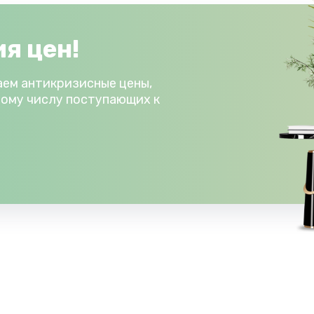
я цен!
аем антикризисные цены,
ному числу поступающих к