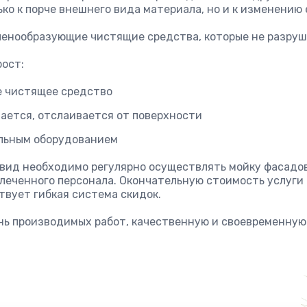
ько к порче внешнего вида материала, но и к изменению 
 пенообразующие чистящие средства, которые не разруш
ост:
е чистящее средство
ается, отслаивается от поверхности
льным оборудованием
вид необходимо регулярно осуществлять мойку фасадов
леченного персонала. Окончательную стоимость услуги 
твует гибкая система скидок.
нь производимых работ, качественную и своевременную 