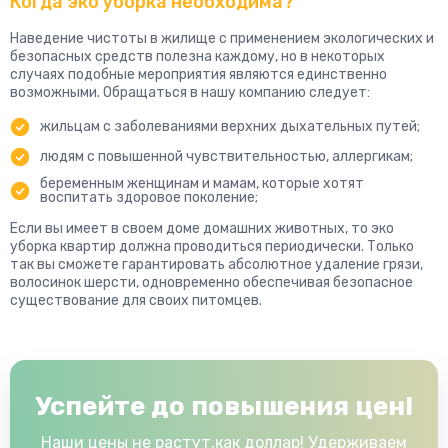
Когда эко уборка необходима?
Наведение чистоты в жилище с применением экологических и
безопасных средств полезна каждому, но в некоторых
случаях подобные мероприятия являются единственно
возможными. Обращаться в нашу компанию следует:
жильцам с заболеваниями верхних дыхательных путей;
людям с повышенной чувствительностью, аллергикам;
беременным женщинам и мамам, которые хотят
воспитать здоровое поколение;
Если вы имеет в своем доме домашних животных, то эко
уборка квартир должна проводиться периодически. Только
так вы сможете гарантировать абсолютное удаление грязи,
волосинок шерсти, одновременно обеспечивая безопасное
существование для своих питомцев.
Успейте до повышения цен!
Наши цены не растут,как доллар! Удерживаем