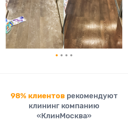
98% клиентов
рекомендуют
клининг компанию
«КлинМосква»