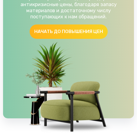
антикризисные цены, благодаря запасу
материалов и достаточному числу
поступающих к нам обращений.
НАЧАТЬ ДО ПОВЫШЕНИЯ ЦЕН