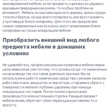
эмалированной мебели, если предметы сделаны из дерева с
красивым природным рисунком, то особых проблем не
возникнет. Мебель из массива красного дерева, ореха, груши,
тополя и березы лучше всего полировать или восстановить
утратившую блеск полировку. Для этого мы предлагаем
самые современные масла и воск, восстанавливаем блеск
полировки на глазах владельцев мебели.
Преобразить внешний вид любого
предмета мебели в домашних
условиях
Не удивляйтесь, профессиональная полировка мебели мирка
цена невысокая уже потому, что основа когда-то нанесенных
на производстве составов довольно прочная. Мы не
используем в работе химические средства с резким запахом,
работаем очень аккуратно, в перчатках, стараемся убрать с
поверхности мебели глубокие царапины при помощи
специальных составов. После полного высыхания
производится окончательная отделка. Каждый предмет
мебели вновь обретает свою первозданную свежесть и
красоту.