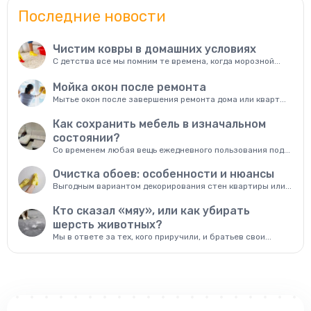
Последние новости
Чистим ковры в домашних условиях
С детства все мы помним те времена, когда морозной...
Мойка окон после ремонта
Мытье окон после завершения ремонта дома или кварт...
Как сохранить мебель в изначальном
состоянии?
Со временем любая вещь ежедневного пользования под...
Очистка обоев: особенности и нюансы
Выгодным вариантом декорирования стен квартиры или...
Кто сказал «мяу», или как убирать
шерсть животных?
Мы в ответе за тех, кого приручили, и братьев свои...